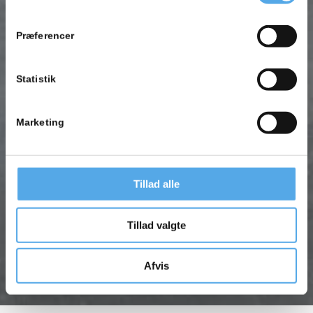
Se Cookie & Privatlivspolitik
her
Præferencer
Statistik
Marketing
Tillad alle
Tillad valgte
Afvis