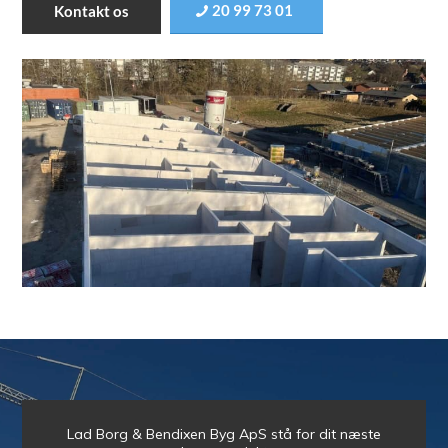
20 99 73 01
Kontakt os
Lad Borg & Bendixen Byg ApS stå for dit næste