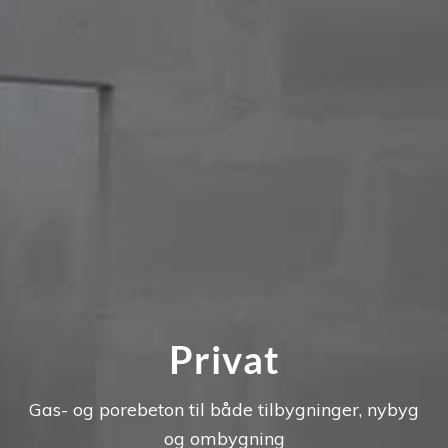
Privat
Gas- og porebeton til både tilbygninger, nybyg
og ombygning