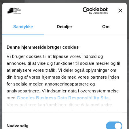
Samtykke
Detaljer
Om
Denne hjemmeside bruger cookies
Vi bruger cookies til at tilpasse vores indhold og
annoncer, til at vise dig funktioner til sociale medier og til
at analysere vores trafik. Vi deler også oplysninger om
din brug af vores hjemmeside med vores partnere inden
for sociale medier, annonceringspartnere og
analysepartnere. Vi indsamler data i overensstemmelse
med
Googles Business Data Responsibility Site
.
Vores partnere kan kombinere disse data med andre
oplysninger, du har givet dem, eller som de har indsamlet
fra din brug af deres tjenester.
Samtykkevalg
Nødvendig