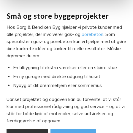
Små og store byggeprojekter
Hos Borg & Bendixen Byg hjælper vi private kunder med
alle projekter, der involverer gas- og
porebeton
. Som
specialister i gas- og porebeton kan vi hjælpe med at gøre
dine konkrete idéer og tanker til reelle resultater. Måske
drømmer du om:
En tilbygning til ekstra værelser eller en større stue
En ny garage med direkte adgang til huset
Nybyg af dit drømmehjem eller sommerhus
Uanset projektet og opgaven kan du forvente, at vi står
klar med professionel rådgivning og god service – og at vi
står for både køb af materialer, selve udførelsen og
færdiggørelse af opgaven.