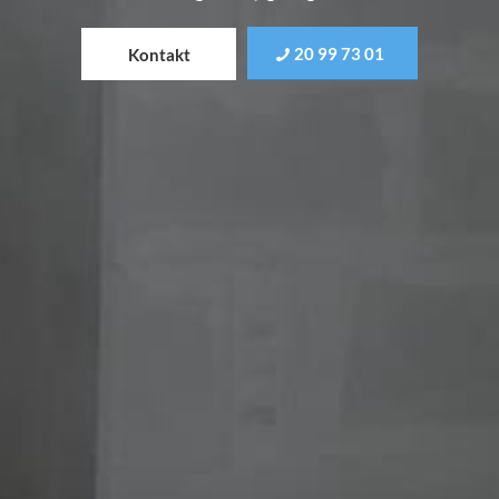
20 99 73 01
Kontakt